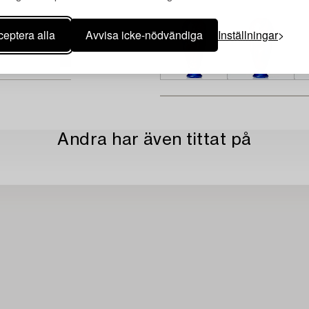
eptera alla
Avvisa icke-nödvändiga
Inställningar
Andra har även tittat på