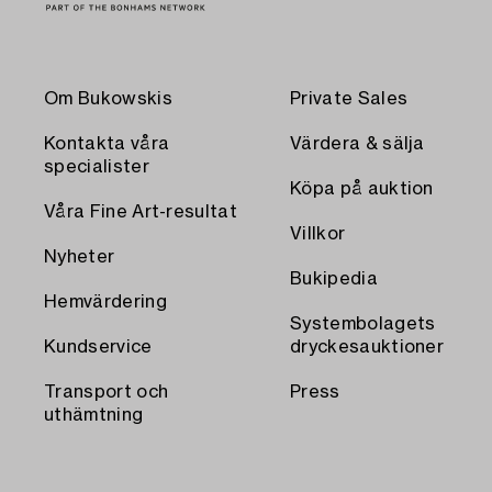
Om Bukowskis
Private Sales
Kontakta våra
Värdera & sälja
specialister
Köpa på auktion
Våra Fine Art-resultat
Villkor
Nyheter
Bukipedia
Hemvärdering
Systembolagets
Kundservice
dryckesauktioner
Transport och
Press
uthämtning