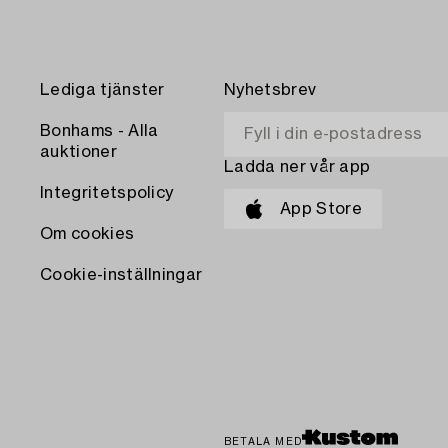
Lediga tjänster
Nyhetsbrev
Bonhams - Alla
auktioner
Ladda ner vår app
Integritetspolicy
App Store
Om cookies
Cookie-inställningar
BETALA MED