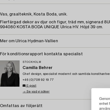
Vas, graalteknik, Kosta Boda, unik.
Flerfärgad dekor av djur och figur, träd mm, signerad 
994080 KOSTA BODA UNIQUE Ulrica HV. Höjd 39 cm.
Mer om Ulrica Hydman-Vallien
För konditionsrapport kontakta specialist
STOCKHOLM
Camilla Behrer
Chef design, specialist modernt och samtida konsthantve
+46 (0)708 92 19 77
E-post
→ Se vad vi söker
Genom 
enhet 
Omfattas av följerätt
använd