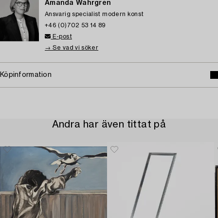
Amanda Wahrgren
Ansvarig specialist modern konst
+46 (0)702 53 14 89
E-post
→ Se vad vi söker
Köpinformation
Andra har även tittat på