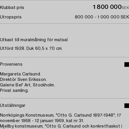
1 800 000
Klubbat pris
SEK
Utropspris
800 000 - 1 000 000 SEK
Utkast till muralmålning för matsal
Utförd 1928. Duk 60,5 x 70 cm.
Proveniens
Margareta Carlsund.
Direktör Sven Eriksson.
Galerie Bel' Art, Stockholm.
Privat samling.
Utställningar
Norrköpings Konstmuseum, "Otto G. Carlsund 1897-1948", 17
november 1968 - 12 januari 1969, kat nr 31.
Mjellby konstmuseum, "Otto G. Carlsund och konkretfiaskot i