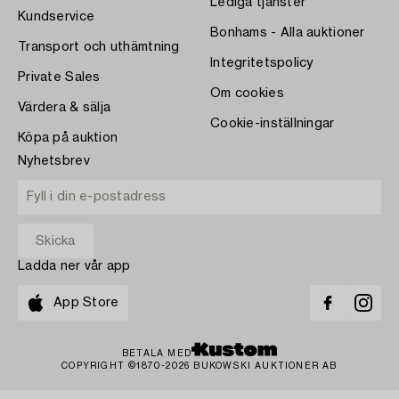
Lediga tjänster
Kundservice
Bonhams - Alla auktioner
Transport och uthämtning
Integritetspolicy
Private Sales
Om cookies
Värdera & sälja
Cookie-inställningar
Köpa på auktion
Nyhetsbrev
Ladda ner vår app
App Store
BETALA MED
COPYRIGHT ©1870-2026 BUKOWSKI AUKTIONER AB