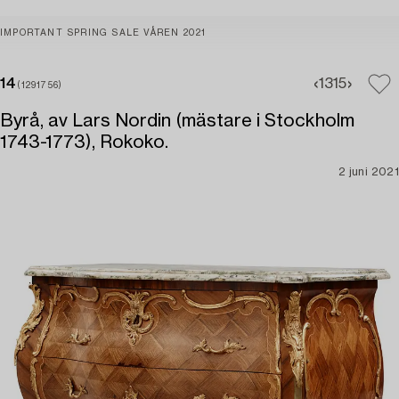
IMPORTANT SPRING SALE VÅREN 2021
14
13
15
(1291756)
Byrå, av Lars Nordin (mästare i Stockholm
1743-1773), Rokoko.
2 juni 2021