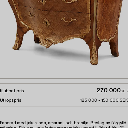
270 000
Klubbat pris
SEK
Utropspris
125 000 - 150 000 SEK
Fanerad med jakaranda, amarant och bresilja. Beslag av förgylld