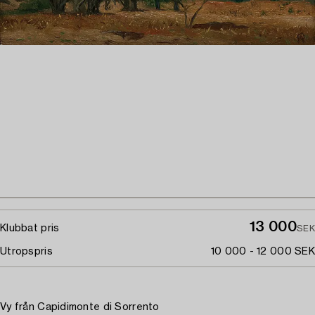
13 000
Klubbat pris
SEK
Utropspris
10 000 - 12 000 SEK
Vy från Capidimonte di Sorrento