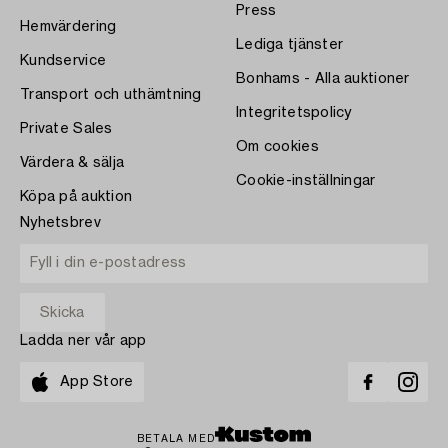
Press
Hemvärdering
Lediga tjänster
Kundservice
Bonhams - Alla auktioner
Transport och uthämtning
Integritetspolicy
Private Sales
Om cookies
Värdera & sälja
Cookie-inställningar
Köpa på auktion
Nyhetsbrev
Ladda ner vår app
App Store
BETALA MED