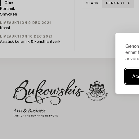
Glas
GLAS
RENSA ALLA
Keramik
Smycken
LIVEAUKTION 9 DEC 2021
Konst
LIVEAUKTION 10 DEC 2021
Asiatisk keramik & konsthantverk
Genom 
enhet 
använd
Acc