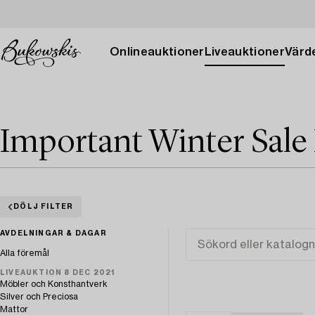
Onlineauktioner
Liveauktioner
Värde
Important Winter Sale
DÖLJ FILTER
AVDELNINGAR & DAGAR
Alla föremål
LIVEAUKTION 8 DEC 2021
Möbler och Konsthantverk
Silver och Preciosa
Mattor