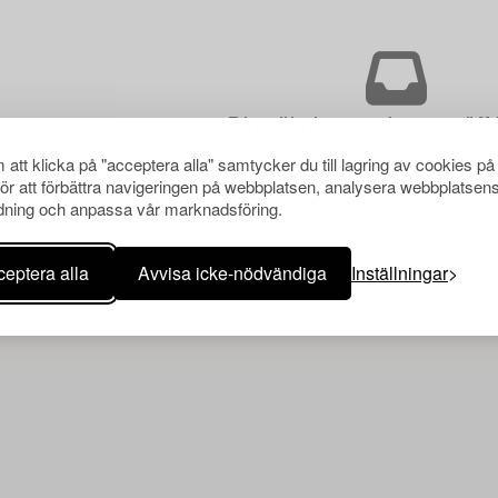
Din sökning gav ingen träff 
att klicka på "acceptera alla" samtycker du till lagring av cookies på
för att förbättra navigeringen på webbplatsen, analysera webbplatsen
ning och anpassa vår marknadsföring.
eptera alla
Avvisa icke-nödvändiga
Inställningar