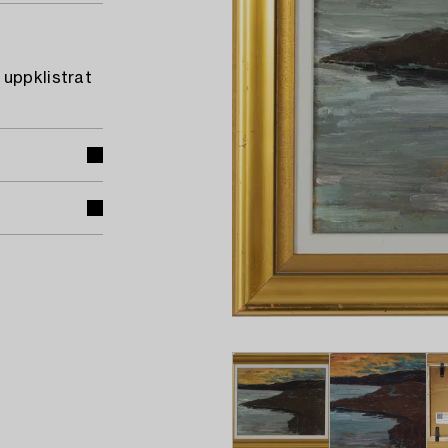
 uppklistrat