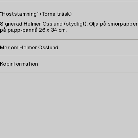
"Höststämning" (Torne träsk)
Signerad Helmer Osslund (otydligt). Olja på smörpapper
på papp-pannå 26 x 34 cm.
Mer om Helmer Osslund
Köpinformation