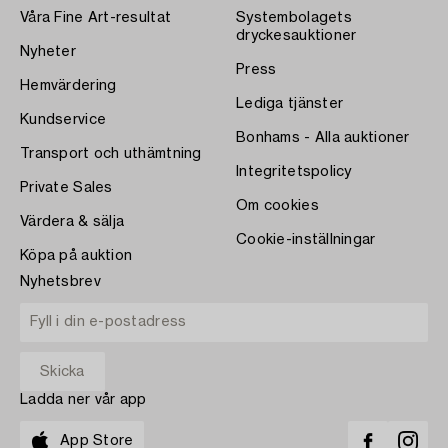
Våra Fine Art-resultat
Systembolagets
dryckesauktioner
Nyheter
Press
Hemvärdering
Lediga tjänster
Kundservice
Bonhams - Alla auktioner
Transport och uthämtning
Integritetspolicy
Private Sales
Om cookies
Värdera & sälja
Cookie-inställningar
Köpa på auktion
Nyhetsbrev
Ladda ner vår app
App Store