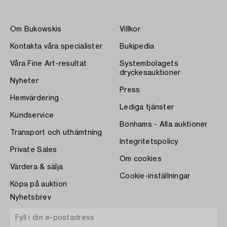
Om Bukowskis
Villkor
Kontakta våra specialister
Bukipedia
Våra Fine Art-resultat
Systembolagets
dryckesauktioner
Nyheter
Press
Hemvärdering
Lediga tjänster
Kundservice
Bonhams - Alla auktioner
Transport och uthämtning
Integritetspolicy
Private Sales
Om cookies
Värdera & sälja
Cookie-inställningar
Köpa på auktion
Nyhetsbrev