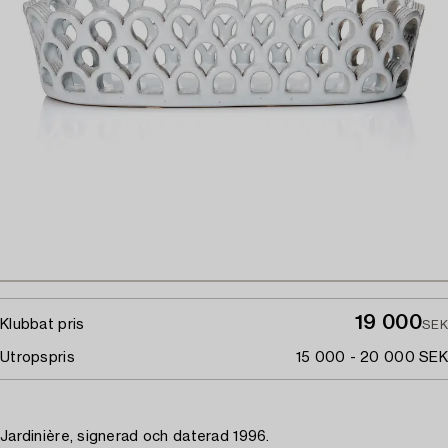
19 000
Klubbat pris
SEK
Utropspris
15 000 - 20 000 SEK
Jardinière, signerad och daterad 1996.