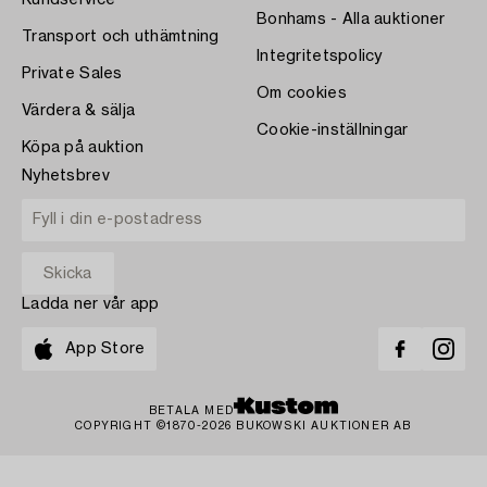
Kundservice
Bonhams - Alla auktioner
Transport och uthämtning
Integritetspolicy
Private Sales
Om cookies
Värdera & sälja
Cookie-inställningar
Köpa på auktion
Nyhetsbrev
Ladda ner vår app
App Store
BETALA MED
COPYRIGHT ©1870-2026 BUKOWSKI AUKTIONER AB