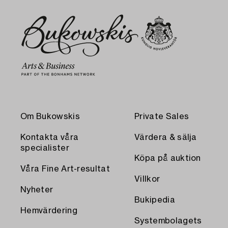
Om Bukowskis
Private Sales
Kontakta våra
Värdera & sälja
specialister
Köpa på auktion
Våra Fine Art-resultat
Villkor
Nyheter
Bukipedia
Hemvärdering
Systembolagets