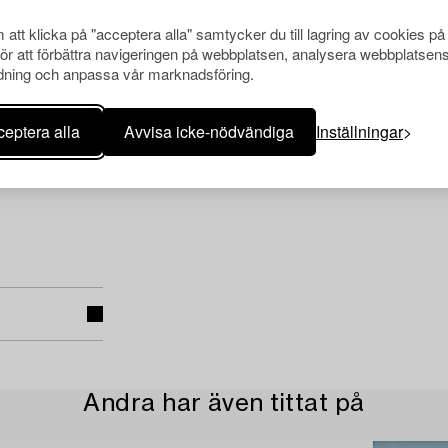
att klicka på "acceptera alla" samtycker du till lagring av cookies på
för att förbättra navigeringen på webbplatsen, analysera webbplatsen
ning och anpassa vår marknadsföring.
eptera alla
Avvisa icke-nödvändiga
Inställningar
Andra har även tittat på