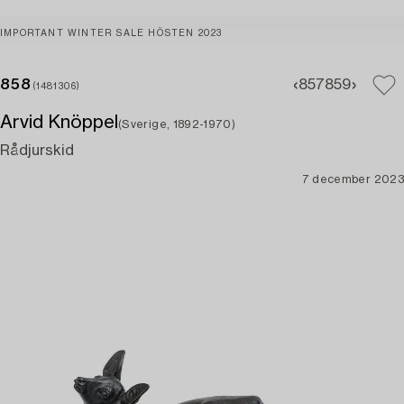
IMPORTANT WINTER SALE HÖSTEN 2023
858
857
859
(1481306)
Arvid Knöppel
(Sverige, 1892-1970)
Rådjurskid
7 december 2023