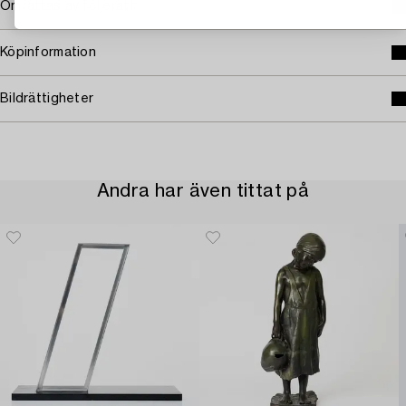
Omfattas av följerätt
Köpinformation
Bildrättigheter
Andra har även tittat på