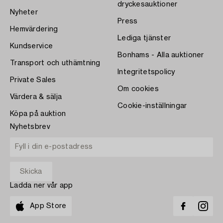
dryckesauktioner
Nyheter
Press
Hemvärdering
Lediga tjänster
Kundservice
Bonhams - Alla auktioner
Transport och uthämtning
Integritetspolicy
Private Sales
Om cookies
Värdera & sälja
Cookie-inställningar
Köpa på auktion
Nyhetsbrev
Ladda ner vår app
App Store