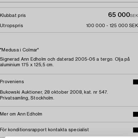
65 000
Klubbat pris
SEK
Utropspris
100 000 - 125 000 SEK
"Medusa i Colmar"
Signerad Ann Edholm och daterad 2005-06 a tergo. Olja på
aluminium 175 x 125,5 cm.
Proveniens
Bukowski Auktioner, 28 oktober 2008, kat. nr 547.
Privatsamling, Stockholm.
Mer om Ann Edholm
För konditionsrapport kontakta specialist