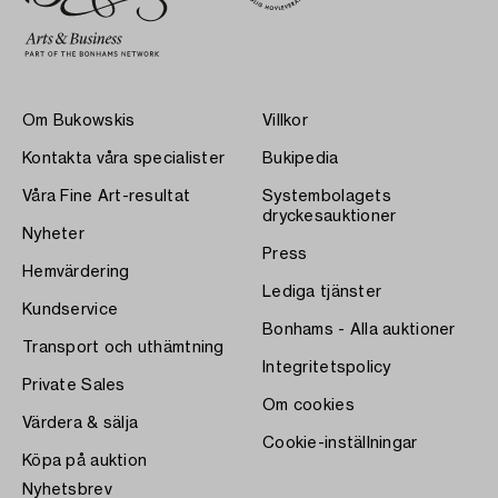
Om Bukowskis
Villkor
Kontakta våra specialister
Bukipedia
Våra Fine Art-resultat
Systembolagets
dryckesauktioner
Nyheter
Press
Hemvärdering
Lediga tjänster
Kundservice
Bonhams - Alla auktioner
Transport och uthämtning
Integritetspolicy
Private Sales
Om cookies
Värdera & sälja
Cookie-inställningar
Köpa på auktion
Nyhetsbrev