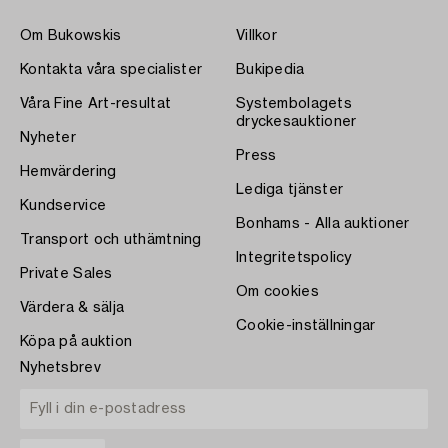
Om Bukowskis
Villkor
Kontakta våra specialister
Bukipedia
Våra Fine Art-resultat
Systembolagets
dryckesauktioner
Nyheter
Press
Hemvärdering
Lediga tjänster
Kundservice
Bonhams - Alla auktioner
Transport och uthämtning
Integritetspolicy
Private Sales
Om cookies
Värdera & sälja
Cookie-inställningar
Köpa på auktion
Nyhetsbrev