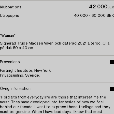
42 000
Klubbat pris
SEK
Utropspris
40 000 - 60 000 SEK
"Woman"
Signerad Trude Madsen Viken och daterad 2021 a tergo. Olja
på duk 50 x 40 cm.
Proveniens
Fortnight Institute, New York.
Privatsamling, Sverige.
Övrig information
”Portraits from everyday life are those that interest me the
most. They have developed into fantasies of how we feel
behind our facade. I want to express those feelings and they
must be genuine. When I have bad days, I know that most