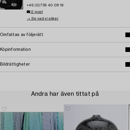
+46 (0)739 40 08 19
E-post
→ Se vad vi söker
Omfattas av följerätt
Köpinformation
Bildrättigheter
Andra har även tittat på