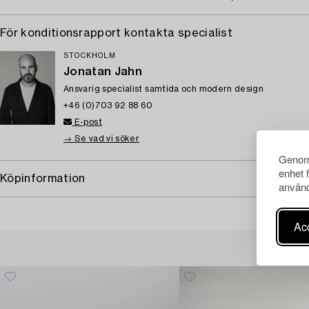
För konditionsrapport kontakta specialist
STOCKHOLM
Jonatan Jahn
Ansvarig specialist samtida och modern design
+46 (0)703 92 88 60
E-post
→ Se vad vi söker
Genom 
enhet 
Köpinformation
använd
Acc