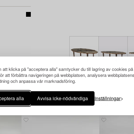
att klicka på "acceptera alla" samtycker du till lagring av cookies på
för att förbättra navigeringen på webbplatsen, analysera webbplatsen
ning och anpassa vår marknadsföring.
eptera alla
Avvisa icke-nödvändiga
Inställningar
Andra har även tittat på