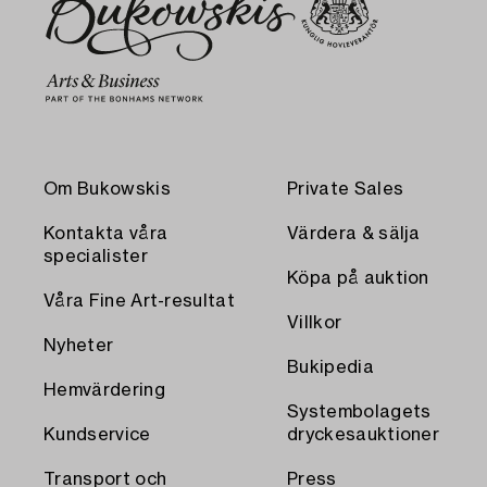
Om Bukowskis
Private Sales
Kontakta våra
Värdera & sälja
specialister
Köpa på auktion
Våra Fine Art-resultat
Villkor
Nyheter
Bukipedia
Hemvärdering
Systembolagets
Kundservice
dryckesauktioner
Transport och
Press