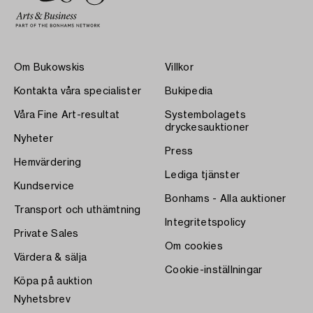
Om Bukowskis
Villkor
Kontakta våra specialister
Bukipedia
Våra Fine Art-resultat
Systembolagets
dryckesauktioner
Nyheter
Press
Hemvärdering
Lediga tjänster
Kundservice
Bonhams - Alla auktioner
Transport och uthämtning
Integritetspolicy
Private Sales
Om cookies
Värdera & sälja
Cookie-inställningar
Köpa på auktion
Nyhetsbrev