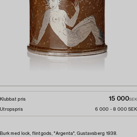
15 000
Klubbat pris
SEK
Utropspris
6 000 - 8 000 SEK
Burk med lock, flintgods, "Argenta", Gustavsberg 1938.