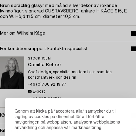
Brun spräcklig glasyr med målad silverdekor av rökande
kvinnofigur, signerad GUSTAVSBERG, ankare H KÅGE 915, E
och W. Höjd 11,5 cm, diameter 10,3 cm.
Mer om Wilhelm Kåge
För konditionsrapport kontakta specialist
STOCKHOLM
Camilla Behrer
Chef design, specialist modernt och samtida
konsthantverk och design
+46 (0)708 92 19 77
E-post
→ Se vad vi söker
Genom att klicka på "acceptera alla" samtycker du till
lagring av cookies på din enhet för att förbättra
Köpinformation
navigeringen på webbplatsen, analysera webbplatsens
användning och anpassa vår marknadsföring.
Bildrättigheter