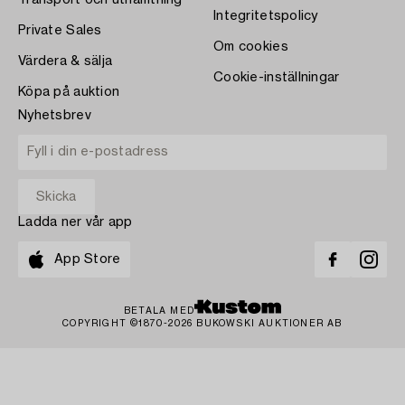
Transport och uthämtning
Integritetspolicy
Private Sales
Om cookies
Värdera & sälja
Cookie-inställningar
Köpa på auktion
Nyhetsbrev
Ladda ner vår app
App Store
BETALA MED
COPYRIGHT ©1870-2026 BUKOWSKI AUKTIONER AB