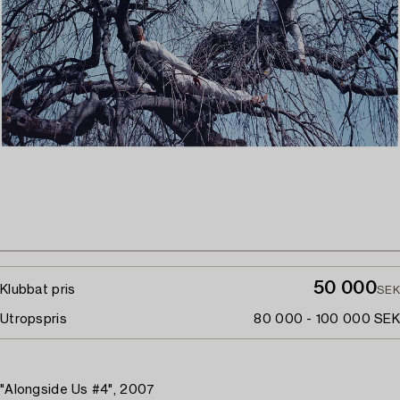
50 000
Klubbat pris
SEK
Utropspris
80 000 - 100 000 SEK
"Alongside Us #4", 2007