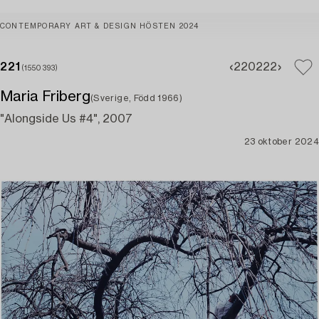
CONTEMPORARY ART & DESIGN HÖSTEN 2024
221
220
222
(1550393)
Maria Friberg
(Sverige, Född 1966)
"Alongside Us #4", 2007
23 oktober 2024