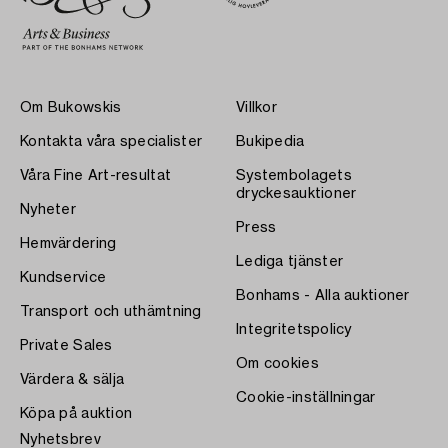
Om Bukowskis
Villkor
Kontakta våra specialister
Bukipedia
Våra Fine Art-resultat
Systembolagets
dryckesauktioner
Nyheter
Press
Hemvärdering
Lediga tjänster
Kundservice
Bonhams - Alla auktioner
Transport och uthämtning
Integritetspolicy
Private Sales
Om cookies
Värdera & sälja
Cookie-inställningar
Köpa på auktion
Nyhetsbrev