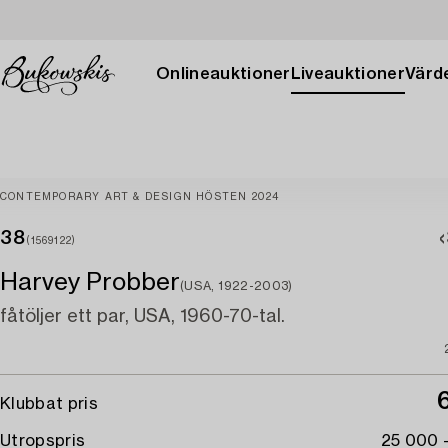
Onlineauktioner
Liveauktioner
Värde
CONTEMPORARY ART & DESIGN HÖSTEN 2024
38
(1569122)
Harvey Probber
(USA, 1922-2003)
fåtöljer ett par, USA, 1960-70-tal.
Klubbat pris
Utropspris
25 000 