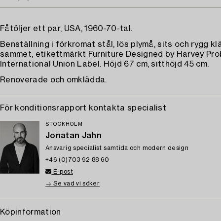
Fåtöljer ett par, USA, 1960-70-tal.
Benställning i förkromat stål, lös plymå, sits och rygg kl
sammet, etikettmärkt Furniture Designed by Harvey Pr
International Union Label. Höjd 67 cm, sitthöjd 45 cm.
Renoverade och omklädda.
För konditionsrapport kontakta specialist
STOCKHOLM
Jonatan Jahn
Ansvarig specialist samtida och modern design
+46 (0)703 92 88 60
E-post
→ Se vad vi söker
Köpinformation