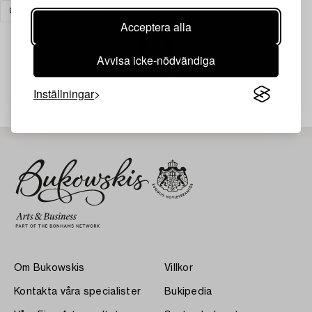
DESIGN
RENSA ALLA
Acceptera alla
Avvisa icke-nödvändiga
Din sökning gav ingen träff just nu.
Inställningar
Om Bukowskis
Villkor
Kontakta våra specialister
Bukipedia