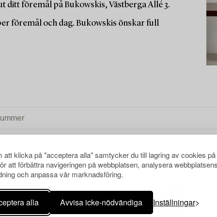
t ditt föremål på Bukowskis, Västberga Allé 3.
 per föremål och dag. Bukowskis önskar full
att klicka på "acceptera alla" samtycker du till lagring av cookies på
för att förbättra navigeringen på webbplatsen, analysera webbplatsen
ning och anpassa vår marknadsföring.
eptera alla
Avvisa icke-nödvändiga
Inställningar