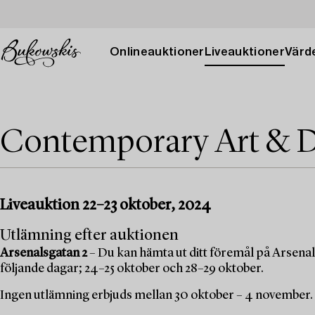
Onlineauktioner
Liveauktioner
Värde
Contemporary Art & D
Liveauktion 22–23 oktober, 2024
Utlämning efter auktionen
Arsenalsgatan 2
– Du kan hämta ut ditt föremål på Arsenal
följande dagar; 24–25 oktober och 28–29 oktober.
Ingen utlämning erbjuds mellan 30 oktober – 4 november.