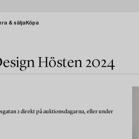
ra & sälja
Köpa
esign Hösten 2024
sgatan 2 direkt på auktionsdagarna, eller under