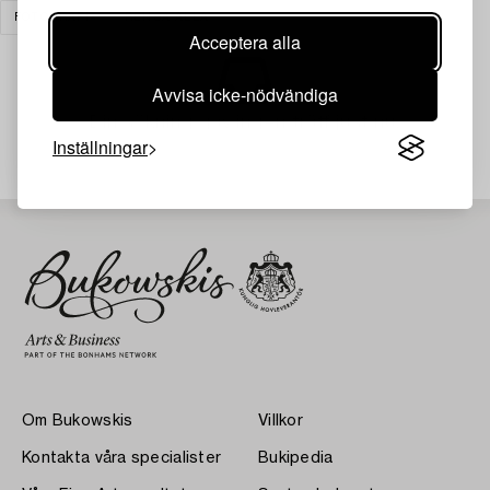
FOTOGRAFI
RENSA ALLA
Acceptera alla
Avvisa icke-nödvändiga
Din sökning gav ingen träff just nu.
Inställningar
Om Bukowskis
Villkor
Kontakta våra specialister
Bukipedia