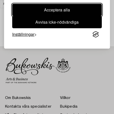
FOTOGRAFI
RENSA ALLA
Acceptera alla
Avvisa icke-nödvändiga
Din sökning gav ingen träff just nu.
Inställningar
Om Bukowskis
Villkor
Kontakta våra specialister
Bukipedia