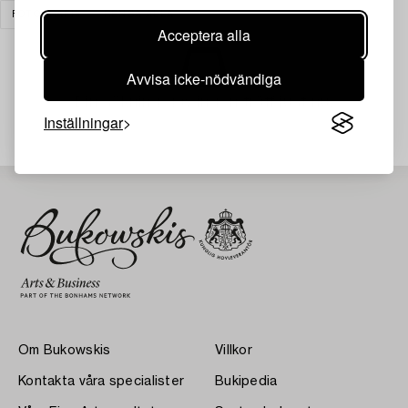
FOTOGRAFI
RENSA ALLA
Acceptera alla
Avvisa icke-nödvändiga
Din sökning gav ingen träff just nu.
Inställningar
Om Bukowskis
Villkor
Kontakta våra specialister
Bukipedia