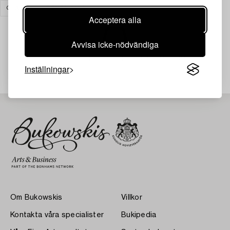
GRAFIK
RENSA ALLA
Acceptera alla
Avvisa icke-nödvändiga
Din sökning gav ingen träff just nu.
Inställningar
Om Bukowskis
Villkor
Kontakta våra specialister
Bukipedia