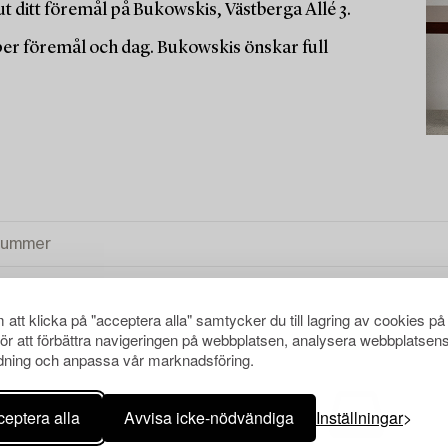
t ditt föremål på Bukowskis, Västberga Allé 3.
 per föremål och dag. Bukowskis önskar full
att klicka på "acceptera alla" samtycker du till lagring av cookies på
för att förbättra navigeringen på webbplatsen, analysera webbplatsen
ning och anpassa vår marknadsföring.
eptera alla
Avvisa icke-nödvändiga
Inställningar