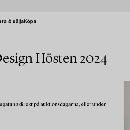
ra & sälja
Köpa
esign Hösten 2024
sgatan 2 direkt på auktionsdagarna, eller under