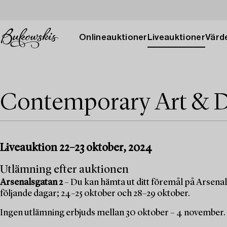
Onlineauktioner
Liveauktioner
Värde
Contemporary Art & D
Liveauktion 22–23 oktober, 2024
Utlämning efter auktionen
Arsenalsgatan 2
– Du kan hämta ut ditt föremål på Arsenal
följande dagar; 24–25 oktober och 28–29 oktober.
Ingen utlämning erbjuds mellan 30 oktober – 4 november.