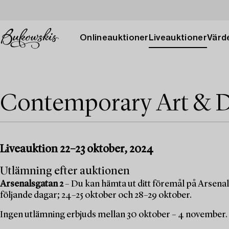
Onlineauktioner
Liveauktioner
Värde
Contemporary Art & D
Liveauktion 22–23 oktober, 2024
Utlämning efter auktionen
Arsenalsgatan 2
– Du kan hämta ut ditt föremål på Arsenal
följande dagar; 24–25 oktober och 28–29 oktober.
Ingen utlämning erbjuds mellan 30 oktober – 4 november.