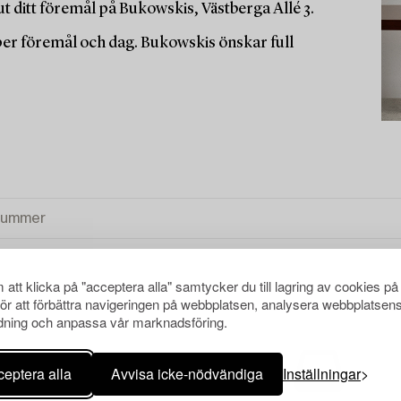
t ditt föremål på Bukowskis, Västberga Allé 3.
 per föremål och dag. Bukowskis önskar full
att klicka på "acceptera alla" samtycker du till lagring av cookies på
för att förbättra navigeringen på webbplatsen, analysera webbplatsen
ning och anpassa vår marknadsföring.
eptera alla
Avvisa icke-nödvändiga
Inställningar