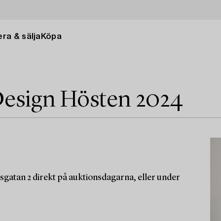
ra & sälja
Köpa
esign Hösten 2024
sgatan 2 direkt på auktionsdagarna, eller under