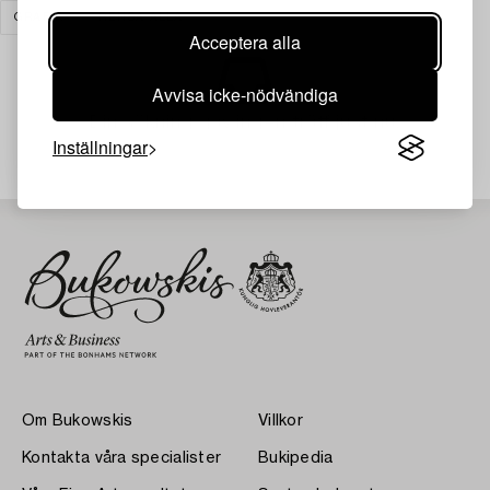
GRAFIK
RENSA ALLA
Acceptera alla
Avvisa icke-nödvändiga
Din sökning gav ingen träff just nu.
Inställningar
Om Bukowskis
Villkor
Kontakta våra specialister
Bukipedia