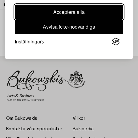
KONST
RENSA ALLA
Acceptera alla
Avvisa icke-nödvändiga
Din sökning gav ingen träff just nu.
Inställningar
Om Bukowskis
Villkor
Kontakta våra specialister
Bukipedia