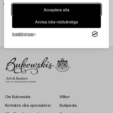
KONST
RENSA ALLA
Acceptera alla
Avvisa icke-nödvändiga
Din sökning gav ingen träff just nu.
Inställningar
Om Bukowskis
Villkor
Kontakta våra specialister
Bukipedia