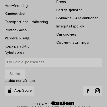
Press
Hemvärdering
Lediga tjänster
Kundservice
Bonhams - Alla auktioner
Transport och uthämtning
Integritetspolicy
Private Sales
Om cookies
Värdera & sälja
Cookie-inställningar
Köpa på auktion
Nyhetsbrev
Ladda ner vår app
App Store
BETALA MED