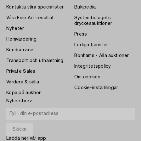
Kontakta våra specialister
Bukipedia
Våra Fine Art-resultat
Systembolagets
dryckesauktioner
Nyheter
Press
Hemvärdering
Lediga tjänster
Kundservice
Bonhams - Alla auktioner
Transport och uthämtning
Integritetspolicy
Private Sales
Om cookies
Värdera & sälja
Cookie-inställningar
Köpa på auktion
Nyhetsbrev
Ladda ner vår app