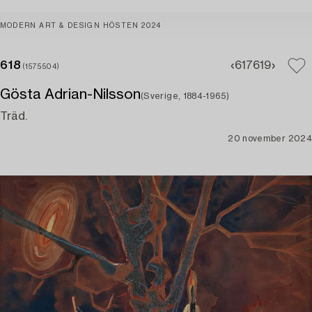
MODERN ART & DESIGN HÖSTEN 2024
618
617
619
(1575504)
Gösta Adrian-Nilsson
(Sverige, 1884-1965)
Träd.
20 november 2024