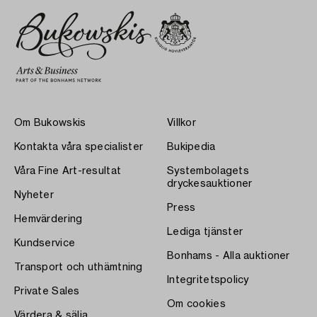
Om Bukowskis
Villkor
Kontakta våra specialister
Bukipedia
Våra Fine Art-resultat
Systembolagets
dryckesauktioner
Nyheter
Press
Hemvärdering
Lediga tjänster
Kundservice
Bonhams - Alla auktioner
Transport och uthämtning
Integritetspolicy
Private Sales
Om cookies
Värdera & sälja