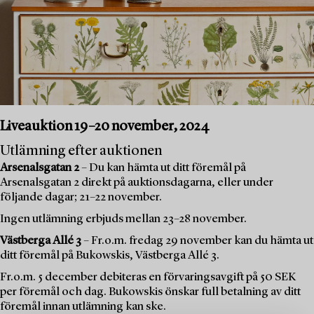
Liveauktion 19–20 november, 2024
Utlämning efter auktionen
Arsenalsgatan 2
– Du kan hämta ut ditt föremål på
Arsenalsgatan 2 direkt på auktionsdagarna, eller under
följande dagar; 21–22 november.
Ingen utlämning erbjuds mellan 23–28 november.
Västberga Allé 3
– Fr.o.m. fredag 29 november kan du hämta ut
ditt föremål på Bukowskis, Västberga Allé 3.
Fr.o.m. 5 december debiteras en förvaringsavgift på 50 SEK
per föremål och dag. Bukowskis önskar full betalning av ditt
föremål innan utlämning kan ske.