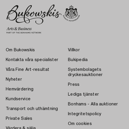
Om Bukowskis
Villkor
Kontakta våra specialister
Bukipedia
Våra Fine Art-resultat
Systembolagets
dryckesauktioner
Nyheter
Press
Hemvärdering
Lediga tjänster
Kundservice
Bonhams - Alla auktioner
Transport och uthämtning
Integritetspolicy
Private Sales
Om cookies
Värdera & sälja