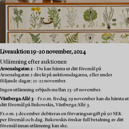
Liveauktion 19–20 november, 2024
Utlämning efter auktionen
Arsenalsgatan 2
– Du kan hämta ut ditt föremål på
Arsenalsgatan 2 direkt på auktionsdagarna, eller under
följande dagar; 21–22 november.
Ingen utlämning erbjuds mellan 23–28 november.
Västberga Allé 3
– Fr.o.m. fredag 29 november kan du hämta ut
ditt föremål på Bukowskis, Västberga Allé 3.
Fr.o.m. 5 december debiteras en förvaringsavgift på 50 SEK
per föremål och dag. Bukowskis önskar full betalning av ditt
föremål innan utlämning kan ske.