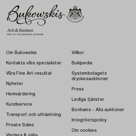
Om Bukowskis
Villkor
Kontakta våra specialister
Bukipedia
Våra Fine Art-resultat
Systembolagets
dryckesauktioner
Nyheter
Press
Hemvärdering
Lediga tjänster
Kundservice
Bonhams - Alla auktioner
Transport och uthämtning
Integritetspolicy
Private Sales
Om cookies
Värdera & sälja