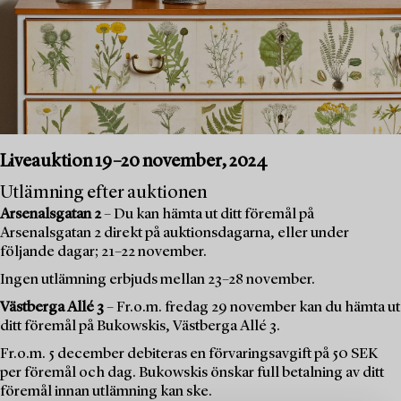
Liveauktion 19–20 november, 2024
Utlämning efter auktionen
Arsenalsgatan 2
– Du kan hämta ut ditt föremål på
Arsenalsgatan 2 direkt på auktionsdagarna, eller under
följande dagar; 21–22 november.
Ingen utlämning erbjuds mellan 23–28 november.
Västberga Allé 3
– Fr.o.m. fredag 29 november kan du hämta ut
ditt föremål på Bukowskis, Västberga Allé 3.
Fr.o.m. 5 december debiteras en förvaringsavgift på 50 SEK
per föremål och dag. Bukowskis önskar full betalning av ditt
föremål innan utlämning kan ske.