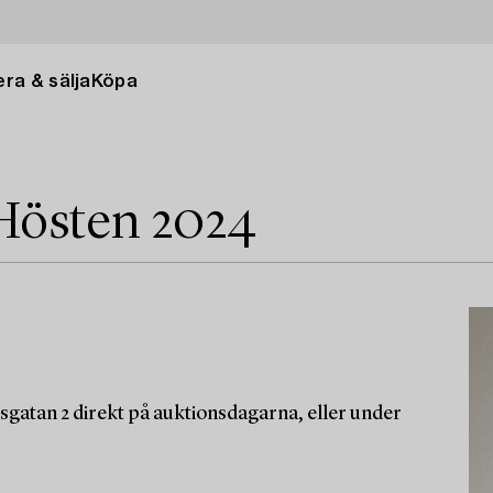
ra & sälja
Köpa
Hösten 2024
sgatan 2 direkt på auktionsdagarna, eller under