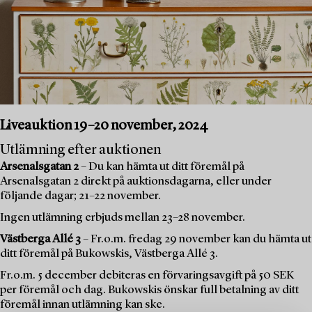
Liveauktion 19–20 november, 2024
Utlämning efter auktionen
Arsenalsgatan 2
– Du kan hämta ut ditt föremål på
Arsenalsgatan 2 direkt på auktionsdagarna, eller under
följande dagar; 21–22 november.
Ingen utlämning erbjuds mellan 23–28 november.
Västberga Allé 3
– Fr.o.m. fredag 29 november kan du hämta ut
ditt föremål på Bukowskis, Västberga Allé 3.
Fr.o.m. 5 december debiteras en förvaringsavgift på 50 SEK
per föremål och dag. Bukowskis önskar full betalning av ditt
föremål innan utlämning kan ske.