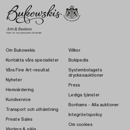
Om Bukowskis
Villkor
Kontakta våra specialister
Bukipedia
Våra Fine Art-resultat
Systembolagets
dryckesauktioner
Nyheter
Press
Hemvärdering
Lediga tjänster
Kundservice
Bonhams - Alla auktioner
Transport och uthämtning
Integritetspolicy
Private Sales
Om cookies
Värdera & sälja