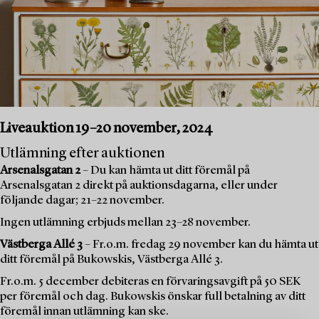
Liveauktion 19–20 november, 2024
Utlämning efter auktionen
Arsenalsgatan 2
– Du kan hämta ut ditt föremål på
Arsenalsgatan 2 direkt på auktionsdagarna, eller under
följande dagar; 21–22 november.
Ingen utlämning erbjuds mellan 23–28 november.
Västberga Allé 3
– Fr.o.m. fredag 29 november kan du hämta ut
ditt föremål på Bukowskis, Västberga Allé 3.
Fr.o.m. 5 december debiteras en förvaringsavgift på 50 SEK
per föremål och dag. Bukowskis önskar full betalning av ditt
föremål innan utlämning kan ske.