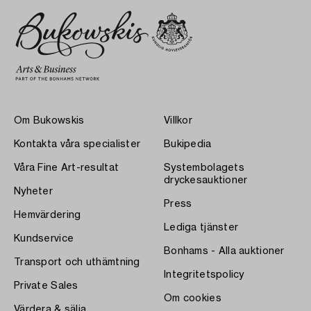
Om Bukowskis
Villkor
Kontakta våra specialister
Bukipedia
Våra Fine Art-resultat
Systembolagets
dryckesauktioner
Nyheter
Press
Hemvärdering
Lediga tjänster
Kundservice
Bonhams - Alla auktioner
Transport och uthämtning
Integritetspolicy
Private Sales
Om cookies
Värdera & sälja