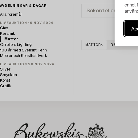
enhet 
AVDELNINGAR & DAGAR
använd
Alla föremål
LIVEAUKTION 19 NOV 2024
Acc
Glas
Keramik
Mattor
Orrefors Lighting
MATTOR
RENSA ALLA
100 år med Svenskt Tenn
Möbler och Konsthantverk
LIVEAUKTION 20 NOV 2024
Silver
Smycken
Konst
Grafik