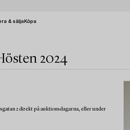
ra & sälja
Köpa
Hösten 2024
sgatan 2 direkt på auktionsdagarna, eller under