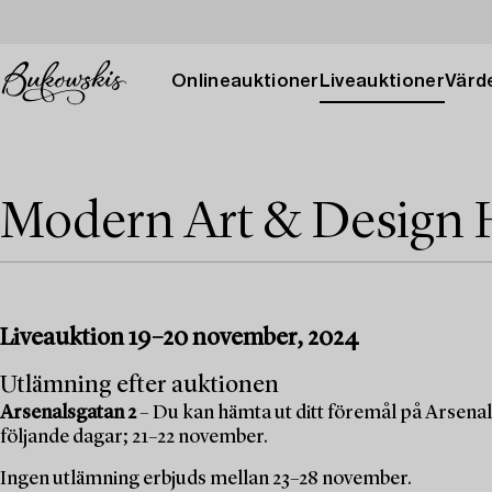
Onlineauktioner
Liveauktioner
Värde
Modern Art & Design 
Liveauktion 19–20 november, 2024
Utlämning efter auktionen
Arsenalsgatan 2
– Du kan hämta ut ditt föremål på Arsenal
följande dagar; 21–22 november.
Ingen utlämning erbjuds mellan 23–28 november.