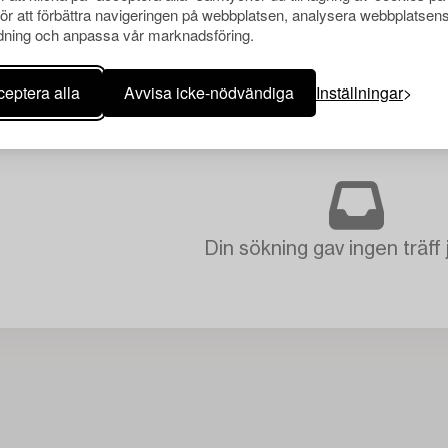
för att förbättra navigeringen på webbplatsen, analysera webbplatsen
ning och anpassa vår marknadsföring.
eptera alla
Avvisa icke-nödvändiga
Inställningar
Din sökning gav ingen träff 