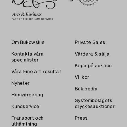
Om Bukowskis
Private Sales
Kontakta våra
Värdera & sälja
specialister
Köpa på auktion
Våra Fine Art-resultat
Villkor
Nyheter
Bukipedia
Hemvärdering
Systembolagets
Kundservice
dryckesauktioner
Transport och
Press
uthämtning