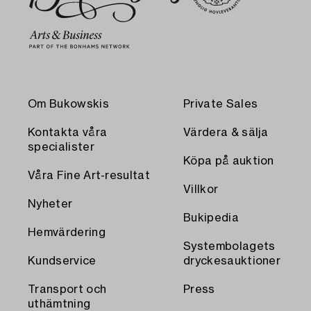
Om Bukowskis
Private Sales
Kontakta våra
Värdera & sälja
specialister
Köpa på auktion
Våra Fine Art-resultat
Villkor
Nyheter
Bukipedia
Hemvärdering
Systembolagets
Kundservice
dryckesauktioner
Transport och
Press
uthämtning