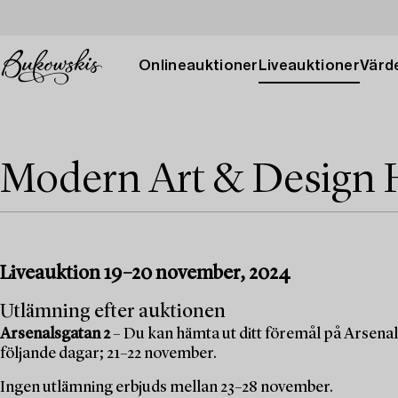
Onlineauktioner
Liveauktioner
Värde
Modern Art & Design 
Liveauktion 19–20 november, 2024
Utlämning efter auktionen
Arsenalsgatan 2
– Du kan hämta ut ditt föremål på Arsenal
följande dagar; 21–22 november.
Ingen utlämning erbjuds mellan 23–28 november.