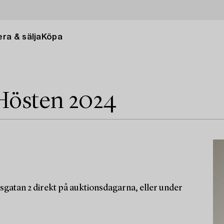
ra & sälja
Köpa
Hösten 2024
sgatan 2 direkt på auktionsdagarna, eller under