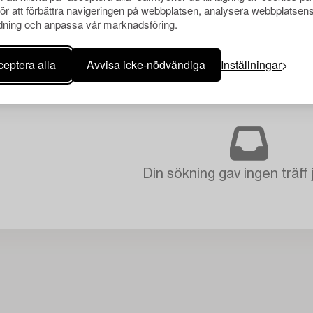
för att förbättra navigeringen på webbplatsen, analysera webbplatsen
ning och anpassa vår marknadsföring.
eptera alla
Avvisa icke-nödvändiga
Inställningar
Din sökning gav ingen träff 