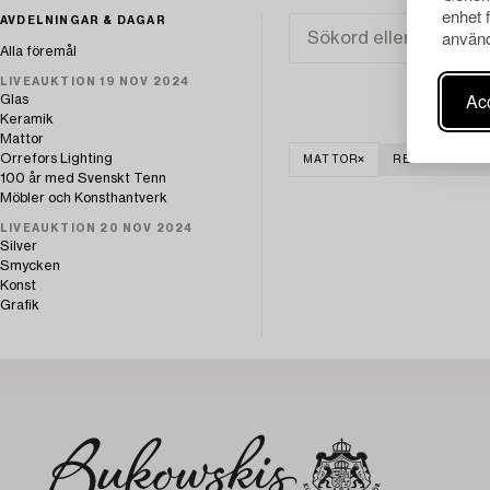
enhet 
AVDELNINGAR & DAGAR
använd
Alla föremål
LIVEAUKTION 19 NOV 2024
Acc
Glas
Keramik
Mattor
Orrefors Lighting
MATTOR
RENSA ALLA
100 år med Svenskt Tenn
Möbler och Konsthantverk
LIVEAUKTION 20 NOV 2024
Silver
Smycken
Konst
Grafik