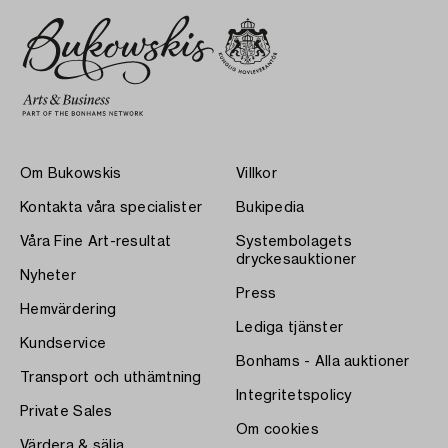
Om Bukowskis
Villkor
Kontakta våra specialister
Bukipedia
Våra Fine Art-resultat
Systembolagets
dryckesauktioner
Nyheter
Press
Hemvärdering
Lediga tjänster
Kundservice
Bonhams - Alla auktioner
Transport och uthämtning
Integritetspolicy
Private Sales
Om cookies
Värdera & sälja