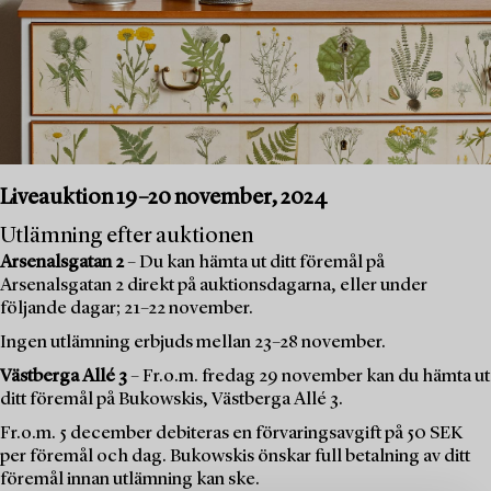
Liveauktion 19–20 november, 2024
Utlämning efter auktionen
Arsenalsgatan 2
– Du kan hämta ut ditt föremål på
Arsenalsgatan 2 direkt på auktionsdagarna, eller under
följande dagar; 21–22 november.
Ingen utlämning erbjuds mellan 23–28 november.
Västberga Allé 3
– Fr.o.m. fredag 29 november kan du hämta ut
ditt föremål på Bukowskis, Västberga Allé 3.
Fr.o.m. 5 december debiteras en förvaringsavgift på 50 SEK
per föremål och dag. Bukowskis önskar full betalning av ditt
föremål innan utlämning kan ske.