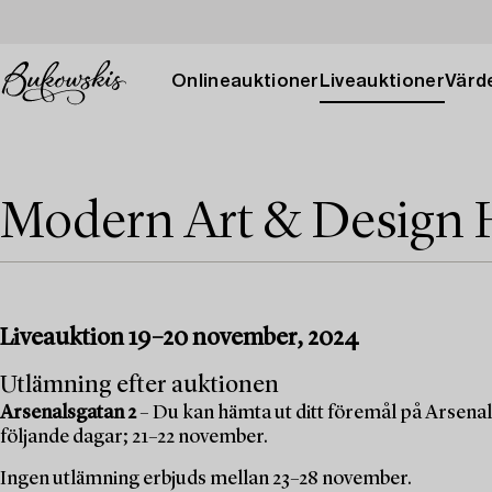
Onlineauktioner
Liveauktioner
Värde
Modern Art & Design 
Liveauktion 19–20 november, 2024
Utlämning efter auktionen
Arsenalsgatan 2
– Du kan hämta ut ditt föremål på Arsenal
följande dagar; 21–22 november.
Ingen utlämning erbjuds mellan 23–28 november.