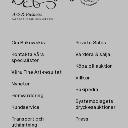
Om Bukowskis
Private Sales
Kontakta våra
Värdera & sälja
specialister
Köpa på auktion
Våra Fine Art-resultat
Villkor
Nyheter
Bukipedia
Hemvärdering
Systembolagets
Kundservice
dryckesauktioner
Transport och
Press
uthämtning