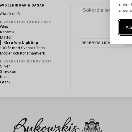
enhet 
AVDELNINGAR & DAGAR
använd
Alla föremål
LIVEAUKTION 19 NOV 2024
Acc
Glas
Keramik
Mattor
Orrefors Lighting
ORREFORS LIGHTING
R
100 år med Svenskt Tenn
Möbler och Konsthantverk
LIVEAUKTION 20 NOV 2024
Silver
Smycken
Konst
Grafik