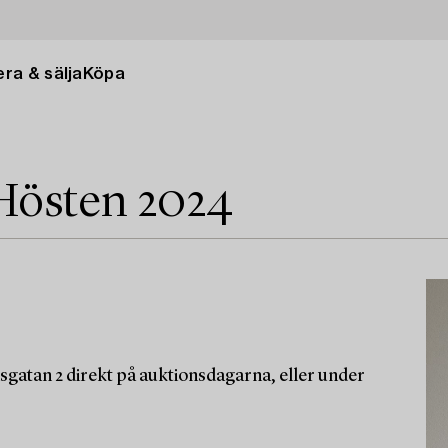
ra & sälja
Köpa
Hösten 2024
sgatan 2 direkt på auktionsdagarna, eller under