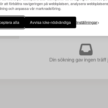
för att förbättra navigeringen på webbplatsen, analysera webbplatsen
ning och anpassa vår marknadsföring.
eptera alla
Avvisa icke-nödvändiga
Inställningar
ENSA ALLA
Din sökning gav ingen träff 