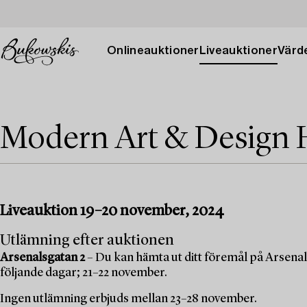
Onlineauktioner
Liveauktioner
Värde
Modern Art & Design 
Liveauktion 19–20 november, 2024
Utlämning efter auktionen
Arsenalsgatan 2
– Du kan hämta ut ditt föremål på Arsenal
följande dagar; 21–22 november.
Ingen utlämning erbjuds mellan 23–28 november.