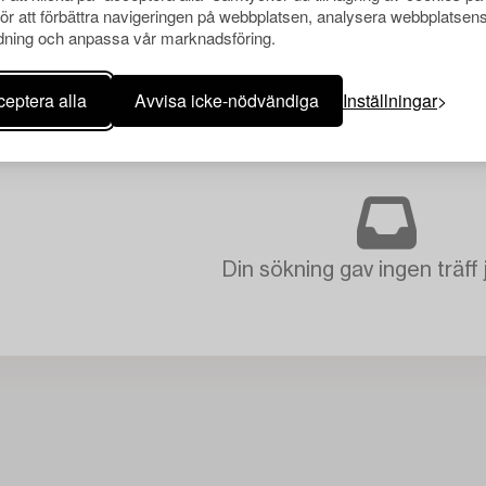
för att förbättra navigeringen på webbplatsen, analysera webbplatsen
ning och anpassa vår marknadsföring.
eptera alla
Avvisa icke-nödvändiga
Inställningar
Din sökning gav ingen träff 