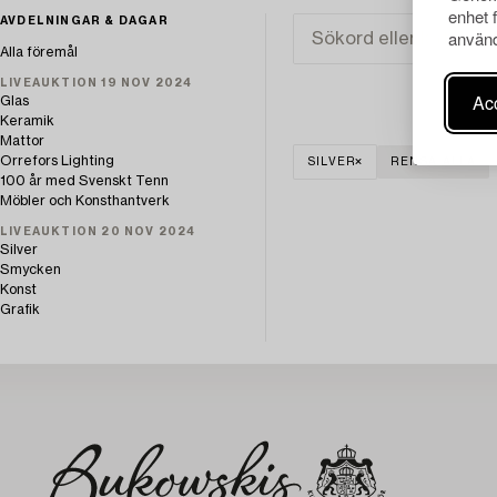
enhet 
AVDELNINGAR & DAGAR
använd
Alla föremål
LIVEAUKTION 19 NOV 2024
Acc
Glas
Keramik
Mattor
Orrefors Lighting
SILVER
RENSA ALLA
100 år med Svenskt Tenn
Möbler och Konsthantverk
LIVEAUKTION 20 NOV 2024
Silver
Smycken
Konst
Grafik