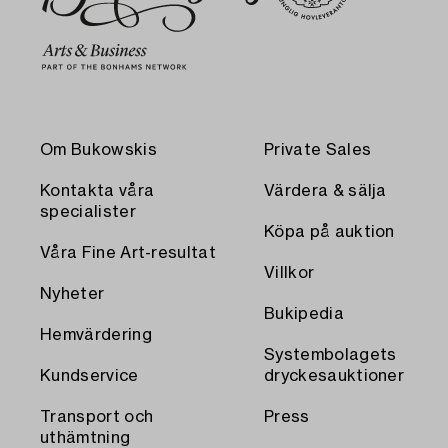
Om Bukowskis
Private Sales
Kontakta våra
Värdera & sälja
specialister
Köpa på auktion
Våra Fine Art-resultat
Villkor
Nyheter
Bukipedia
Hemvärdering
Systembolagets
Kundservice
dryckesauktioner
Transport och
Press
uthämtning