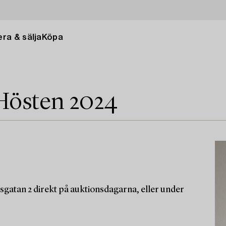
ra & sälja
Köpa
Hösten 2024
sgatan 2 direkt på auktionsdagarna, eller under