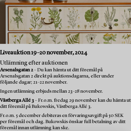
Liveauktion 19–20 november, 2024
Utlämning efter auktionen
Arsenalsgatan 2
– Du kan hämta ut ditt föremål på
Arsenalsgatan 2 direkt på auktionsdagarna, eller under
följande dagar; 21–22 november.
Ingen utlämning erbjuds mellan 23–28 november.
Västberga Allé 3
– Fr.o.m. fredag 29 november kan du hämta ut
ditt föremål på Bukowskis, Västberga Allé 3.
Fr.o.m. 5 december debiteras en förvaringsavgift på 50 SEK
per föremål och dag. Bukowskis önskar full betalning av ditt
föremål innan utlämning kan ske.