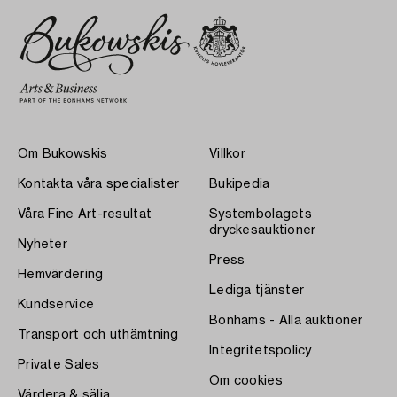
Om Bukowskis
Villkor
Kontakta våra specialister
Bukipedia
Våra Fine Art-resultat
Systembolagets
dryckesauktioner
Nyheter
Press
Hemvärdering
Lediga tjänster
Kundservice
Bonhams - Alla auktioner
Transport och uthämtning
Integritetspolicy
Private Sales
Om cookies
Värdera & sälja