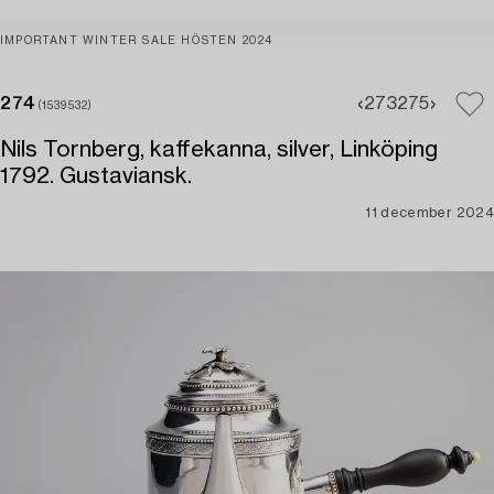
IMPORTANT WINTER SALE HÖSTEN 2024
274
273
275
(1539532)
Nils Tornberg, kaffekanna, silver, Linköping
1792. Gustaviansk.
11 december 2024