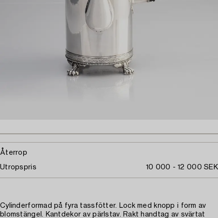
Återrop
Utropspris
10 000 - 12 000 SEK
Cylinderformad på fyra tassfötter. Lock med knopp i form av
blomstängel. Kantdekor av pärlstav. Rakt handtag av svärtat