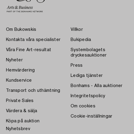
Om Bukowskis
Villkor
Kontakta våra specialister
Bukipedia
Våra Fine Art-resultat
Systembolagets
dryckesauktioner
Nyheter
Press
Hemvärdering
Lediga tjänster
Kundservice
Bonhams - Alla auktioner
Transport och uthämtning
Integritetspolicy
Private Sales
Om cookies
Värdera & sälja
Cookie-inställningar
Köpa på auktion
Nyhetsbrev