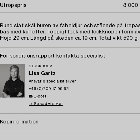
Utropspris
8 000 
Rund slät skål buren av fabeldjur och stående på trep
bas med kulfötter. Toppigt lock med lockknopp i form av 
Höjd 29 cm. Längd på skeden ca 19 cm. Total vikt 590 g.
För konditionsrapport kontakta specialist
STOCKHOLM
Lisa Gartz
Ansvarig specialist silver
+46 (0)709 17 99 93
E-post
→ Se vad vi söker
Köpinformation