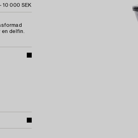
- 10 000 SEK
assformad
en delfin.