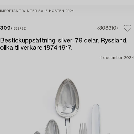
IMPORTANT WINTER SALE HÖSTEN 2024
309
308
310
(1589725)
Bestickuppsättning, silver, 79 delar, Ryssland,
olika tillverkare 1874-1917.
11 december 2024