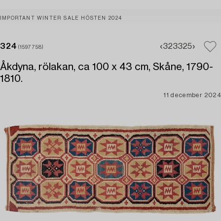
IMPORTANT WINTER SALE HÖSTEN 2024
324
323
325
(1597758)
Åkdyna, rölakan, ca 100 x 43 cm, Skåne, 1790-
1810.
11 december 2024