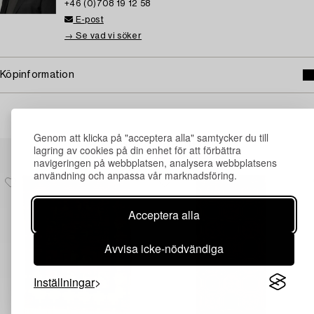
+46 (0)708 19 12 58
E-post
→ Se vad vi söker
Köpinformation
Genom att klicka på "acceptera alla" samtycker du till
Andra har även tittat på
lagring av cookies på din enhet för att förbättra
navigeringen på webbplatsen, analysera webbplatsens
användning och anpassa vår marknadsföring.
Acceptera alla
Avvisa icke-nödvändiga
Inställningar