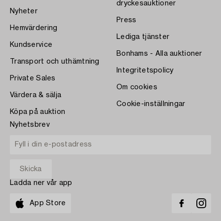
dryckesauktioner
Nyheter
Press
Hemvärdering
Lediga tjänster
Kundservice
Bonhams - Alla auktioner
Transport och uthämtning
Integritetspolicy
Private Sales
Om cookies
Värdera & sälja
Cookie-inställningar
Köpa på auktion
Nyhetsbrev
Ladda ner vår app
App Store