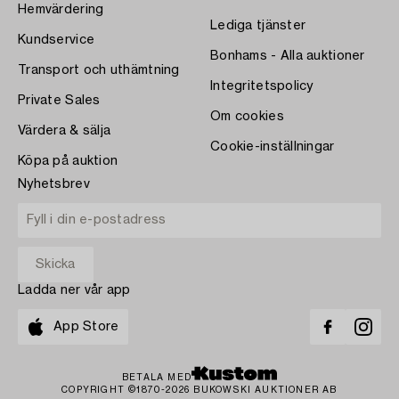
Hemvärdering
Lediga tjänster
Kundservice
Bonhams - Alla auktioner
Transport och uthämtning
Integritetspolicy
Private Sales
Om cookies
Värdera & sälja
Cookie-inställningar
Köpa på auktion
Nyhetsbrev
Ladda ner vår app
App Store
BETALA MED
COPYRIGHT ©1870-2026 BUKOWSKI AUKTIONER AB