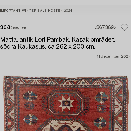
IMPORTANT WINTER SALE HÖSTEN 2024
368
367
369
(1598104)
Matta, antik Lori Pambak, Kazak området,
södra Kaukasus, ca 262 x 200 cm.
11 december 2024