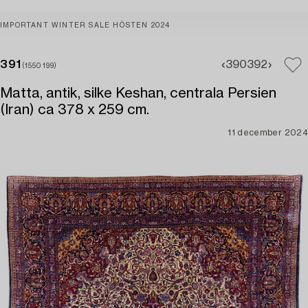
IMPORTANT WINTER SALE HÖSTEN 2024
391
390
392
(1550199)
Matta, antik, silke Keshan, centrala Persien
(Iran) ca 378 x 259 cm.
11 december 2024