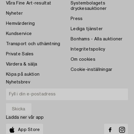
Våra Fine Art-resultat
Systembolagets
dryckesauktioner
Nyheter
Press
Hemvärdering
Lediga tjänster
Kundservice
Bonhams - Alla auktioner
Transport och uthämtning
Integritetspolicy
Private Sales
Om cookies
Värdera & sälja
Cookie-inställningar
Köpa på auktion
Nyhetsbrev
Ladda ner vår app
App Store