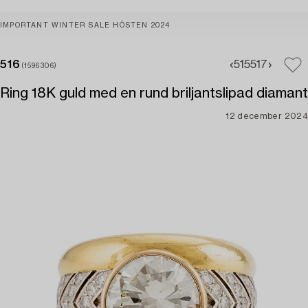
IMPORTANT WINTER SALE HÖSTEN 2024
516
515
517
(1596306)
Ring 18K guld med en rund briljantslipad diamant
12 december 2024