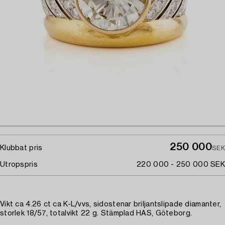
250 000
Klubbat pris
SEK
Utropspris
220 000 - 250 000 SEK
Vikt ca 4.26 ct ca K-L/vvs, sidostenar briljantslipade diamanter,
storlek 18/57, totalvikt 22 g. Stämplad HAS, Göteborg.