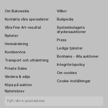
Om Bukowskis
Villkor
Kontakta våra specialister
Bukipedia
Våra Fine Art-resultat
Systembolagets
dryckesauktioner
Nyheter
Press
Hemvärdering
Lediga tjänster
Kundservice
Bonhams - Alla auktioner
Transport och uthämtning
Integritetspolicy
Private Sales
Om cookies
Värdera & sälja
Cookie-inställningar
Köpa på auktion
Nyhetsbrev